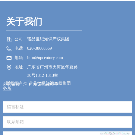
关于我们
公司：
诺品世纪知识产权集团
电话：
020-38668569
邮箱：
info@npcentury.com
地址：
广东省广州市天河区华夏路
30号1312-1313室
版权所有 ©
诺品世纪知识产权集团
外部链接 ：
广东诺品律师事
务所